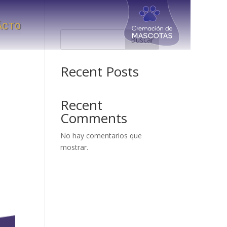
ÁCTO
Buscar
Recent Posts
Recent
Comments
No hay comentarios que
mostrar.