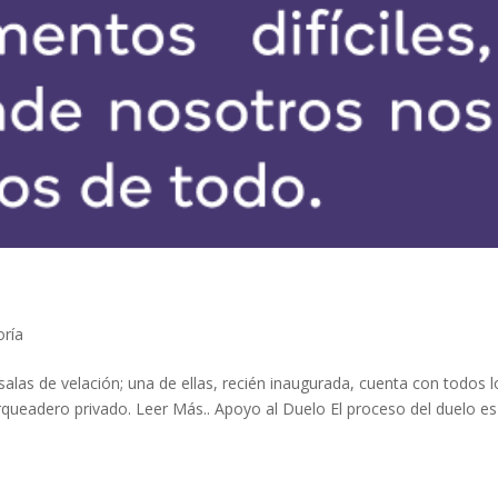
oría
alas de velación; una de ellas, recién inaugurada, cuenta con todos l
arqueadero privado. Leer Más.. Apoyo al Duelo El proceso del duelo es