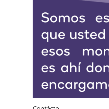
Contácto