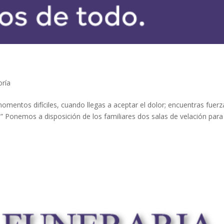
oría
mentos difíciles, cuando llegas a aceptar el dolor; encuentras fuerz
” Ponemos a disposición de los familiares dos salas de velación para