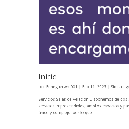
Inicio
por
Funeguerwm001
|
Feb 11, 2025
| Sin categ
Servicios Salas de Velación Disponemos de dos s
servicios imprescindibles, amplios espacios y p
único y complejo, por lo que...